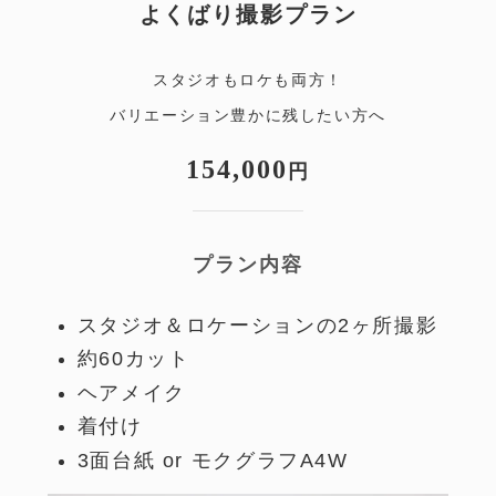
よくばり撮影プラン
スタジオもロケも両方！
バリエーション豊かに残したい方へ
154,000
円
プラン内容
スタジオ＆ロケーションの2ヶ所撮影
約60カット
ヘアメイク
着付け
3面台紙 or モクグラフA4W