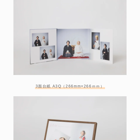
3面台紙 A3Q（266mm×266ｍｍ）