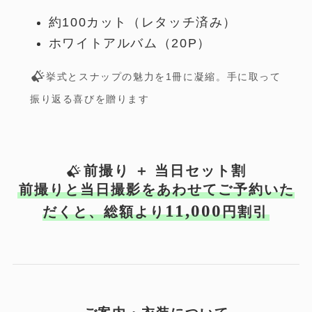
約100カット（レタッチ済み）
ホワイトアルバム（20P）
挙式とスナップの魅力を1冊に凝縮。手に取って
振り返る喜びを贈ります
前撮り ＋ 当日セット割
前撮りと当日撮影をあわせてご予約いた
11,000
だくと、総額より
円割引