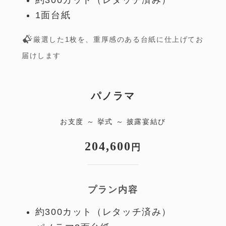
1面台紙
厳選した1枚を、重厚感のある台紙に仕上げてお
届けします
パノラマ
お支度 ～ 挙式 ～ 披露宴結び
204,600
円
プラン内容
約300カット（レタッチ済み）