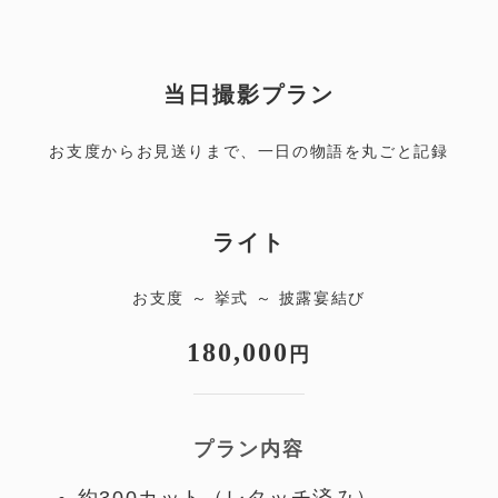
当日撮影プラン
お支度からお見送りまで、一日の物語を丸ごと記録
ライト
お支度 ～ 挙式 ～ 披露宴結び
180,000
円
プラン内容
約300カット（レタッチ済み）