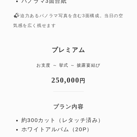
パノラマ3面台紙
迫力あるパノラマ写真を含む3面構成。当日の空
気感を広く残せます
プレミアム
お支度 ～ 挙式 ～ 披露宴結び
250,000
円
プラン内容
約300カット（レタッチ済み）
ホワイトアルバム（20P）