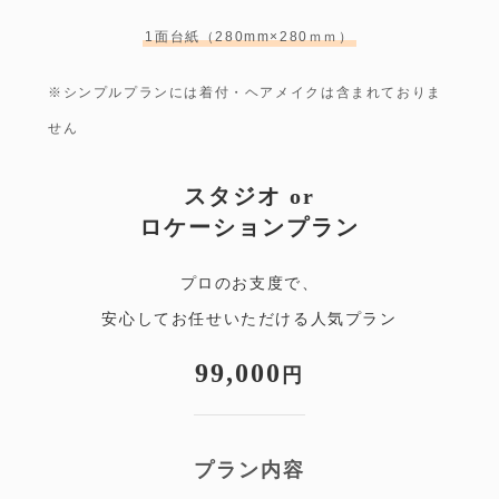
1面台紙（280mm×280ｍｍ）
※シンプルプランには着付・ヘアメイクは含まれておりま
せん
スタジオ or
ロケーションプラン
プロのお支度で、
安心してお任せいただける人気プラン
99,000
円
プラン内容