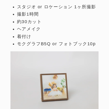
スタジオ or ロケーション 1ヶ所撮影
撮影1時間
約30カット
ヘアメイク
着付け
モクグラフB5Q or フォトブック10p