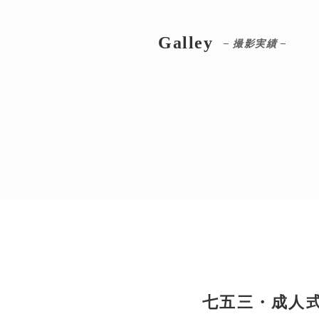
Galley
– 撮影実績 –
七五三・成人式