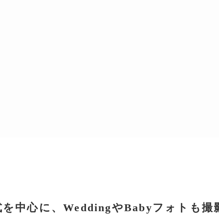
を中心に、WeddingやBabyフォトも