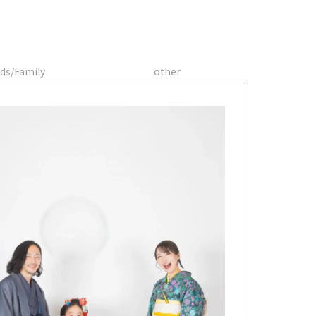
ds/Family
other