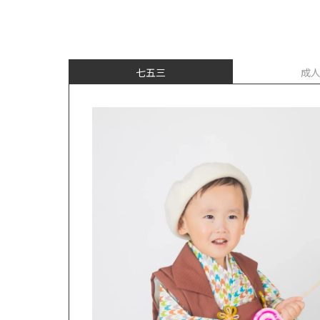
七五三
成